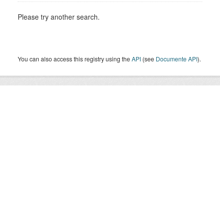
Please try another search.
You can also access this registry using the
API
(see
Documente API
).