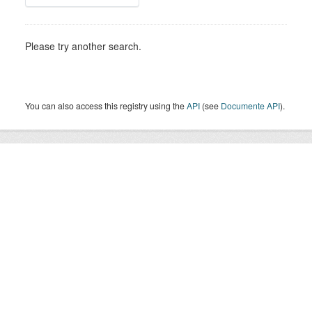
Please try another search.
You can also access this registry using the
API
(see
Documente API
).