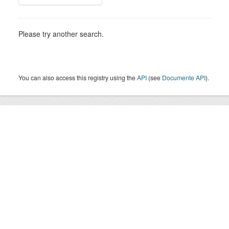
Please try another search.
You can also access this registry using the
API
(see
Documente API
).