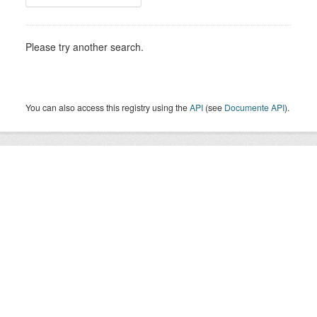
Please try another search.
You can also access this registry using the
API
(see
Documente API
).