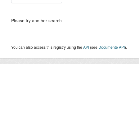
Please try another search.
You can also access this registry using the
API
(see
Documente API
).