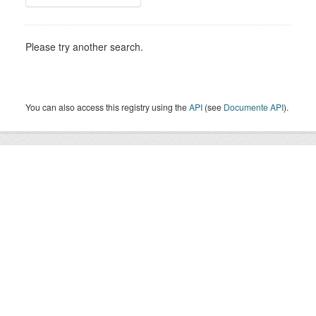
Please try another search.
You can also access this registry using the
API
(see
Documente API
).