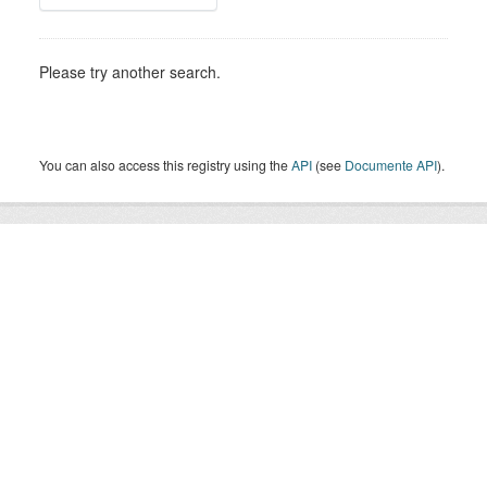
Please try another search.
You can also access this registry using the
API
(see
Documente API
).