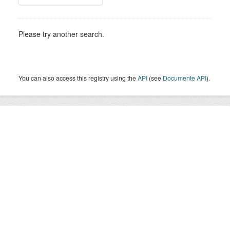
Please try another search.
You can also access this registry using the
API
(see
Documente API
).