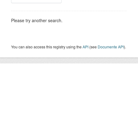
Please try another search.
You can also access this registry using the
API
(see
Documente API
).