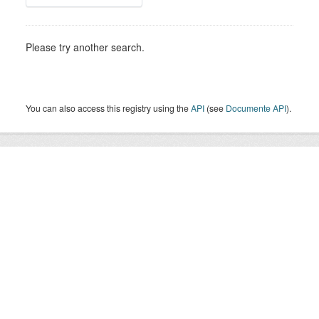
Please try another search.
You can also access this registry using the
API
(see
Documente API
).