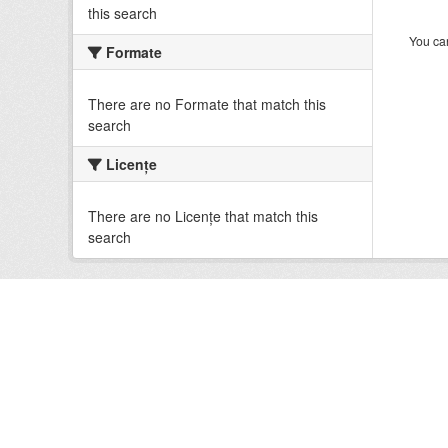
this search
You can
Formate
There are no Formate that match this
search
Licenţe
There are no Licenţe that match this
search