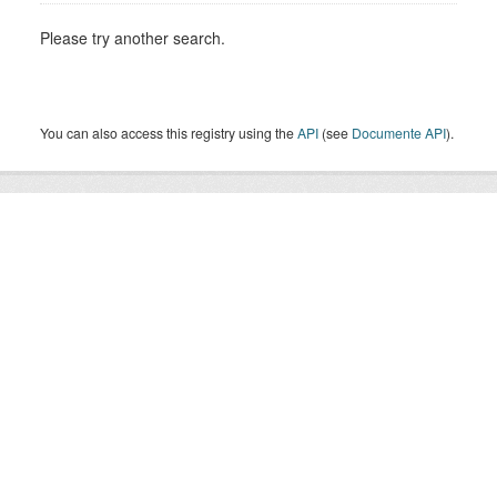
Please try another search.
You can also access this registry using the
API
(see
Documente API
).