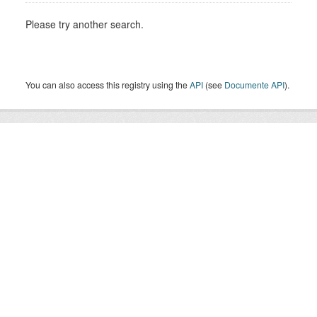
Please try another search.
You can also access this registry using the
API
(see
Documente API
).