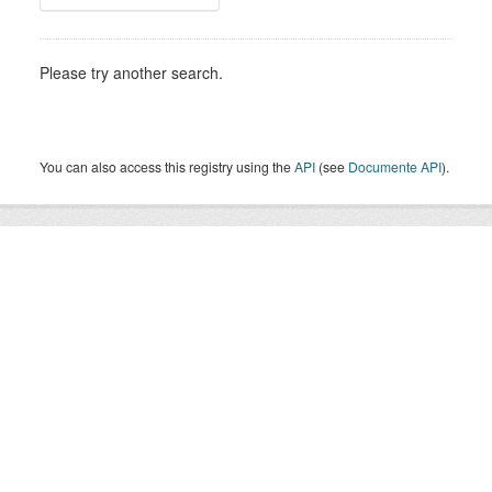
Please try another search.
You can also access this registry using the
API
(see
Documente API
).