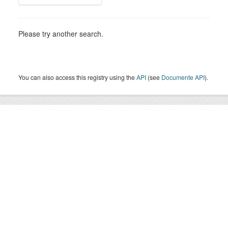
Please try another search.
You can also access this registry using the
API
(see
Documente API
).