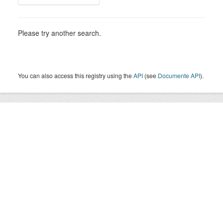
Please try another search.
You can also access this registry using the
API
(see
Documente API
).