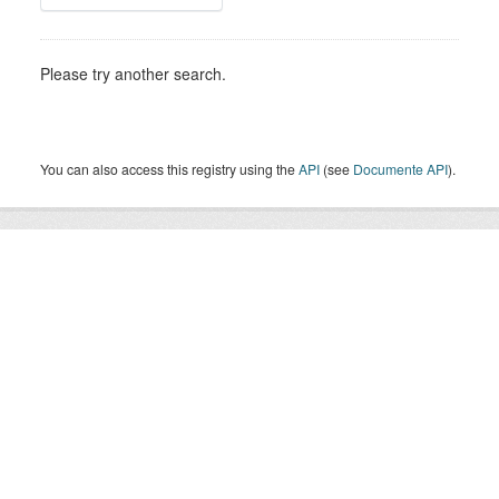
Please try another search.
You can also access this registry using the
API
(see
Documente API
).