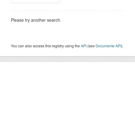
Please try another search.
You can also access this registry using the
API
(see
Documente API
).