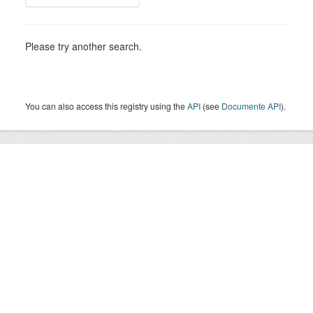
Please try another search.
You can also access this registry using the
API
(see
Documente API
).