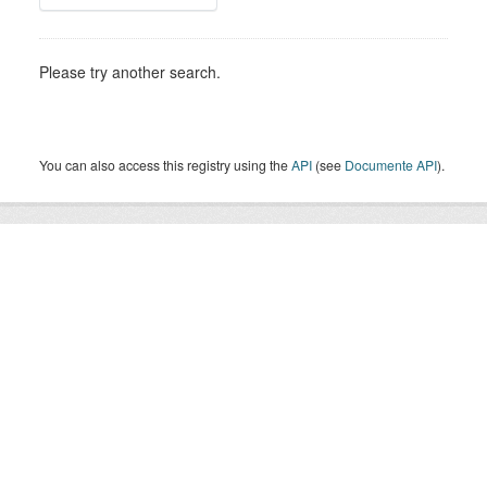
Please try another search.
You can also access this registry using the
API
(see
Documente API
).