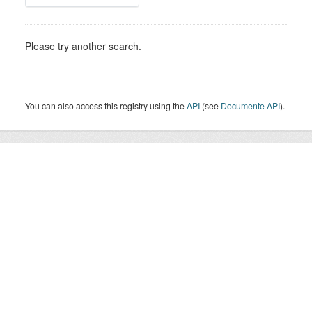
Please try another search.
You can also access this registry using the
API
(see
Documente API
).