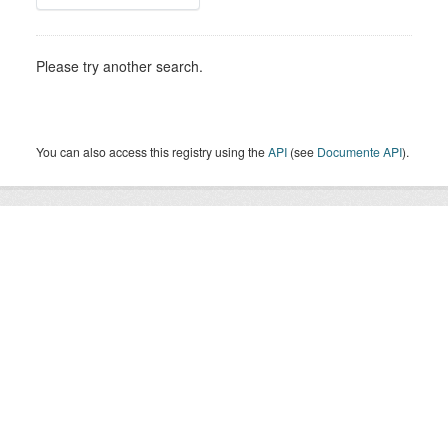
Please try another search.
You can also access this registry using the
API
(see
Documente API
).