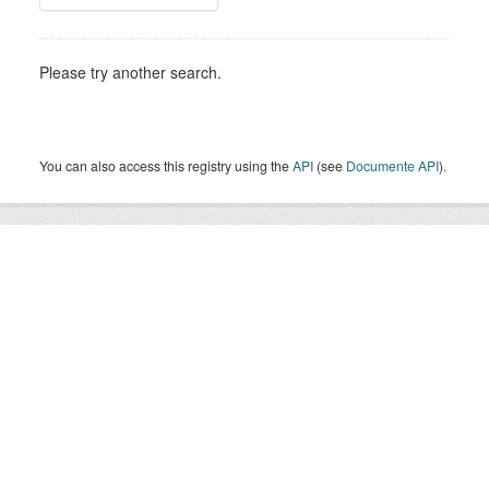
Please try another search.
You can also access this registry using the
API
(see
Documente API
).