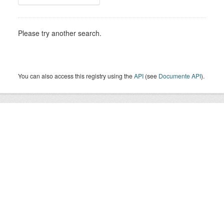
Please try another search.
You can also access this registry using the
API
(see
Documente API
).