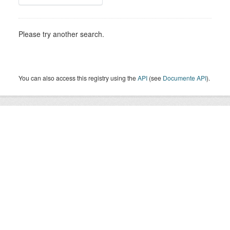
Please try another search.
You can also access this registry using the
API
(see
Documente API
).