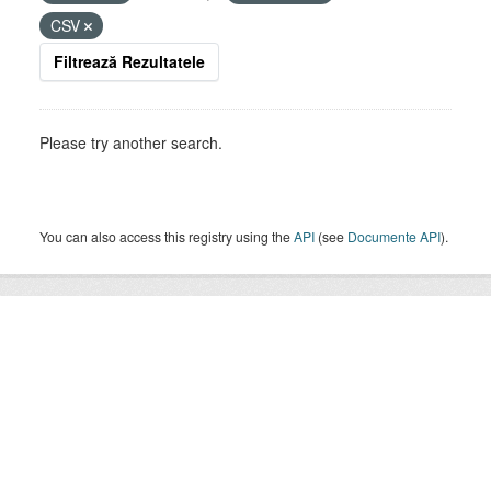
CSV
Filtrează Rezultatele
Please try another search.
You can also access this registry using the
API
(see
Documente API
).