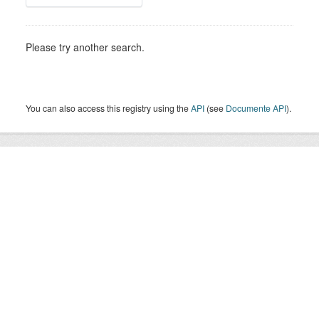
Please try another search.
You can also access this registry using the
API
(see
Documente API
).