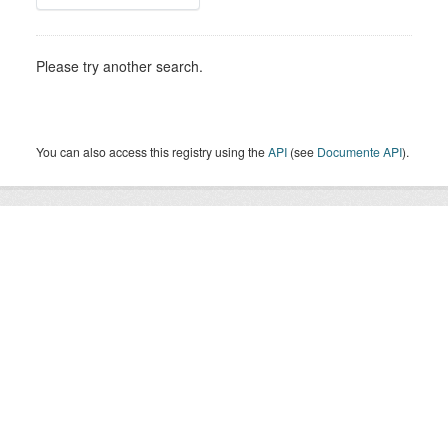
Please try another search.
You can also access this registry using the
API
(see
Documente API
).