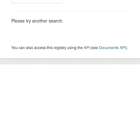
Please try another search.
You can also access this registry using the
API
(see
Documente API
).