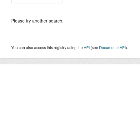
Please try another search.
You can also access this registry using the
API
(see
Documente API
).