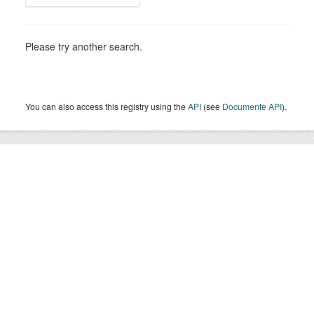
Please try another search.
You can also access this registry using the
API
(see
Documente API
).