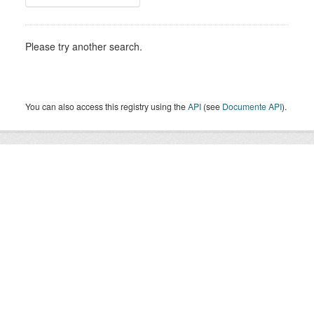
Please try another search.
You can also access this registry using the
API
(see
Documente API
).