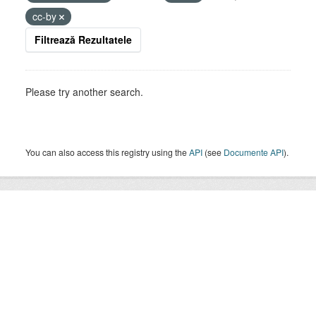
cc-by
Filtrează Rezultatele
Please try another search.
You can also access this registry using the
API
(see
Documente API
).