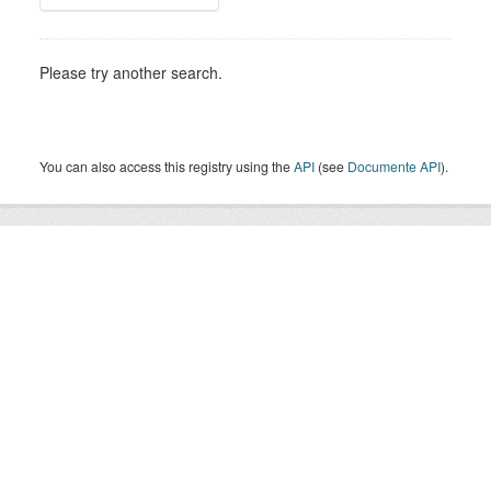
Please try another search.
You can also access this registry using the
API
(see
Documente API
).