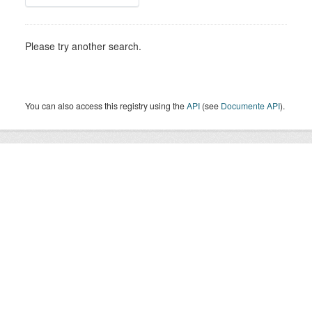
Please try another search.
You can also access this registry using the
API
(see
Documente API
).