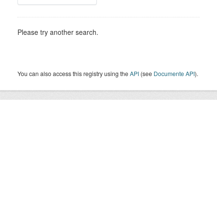
Please try another search.
You can also access this registry using the
API
(see
Documente API
).