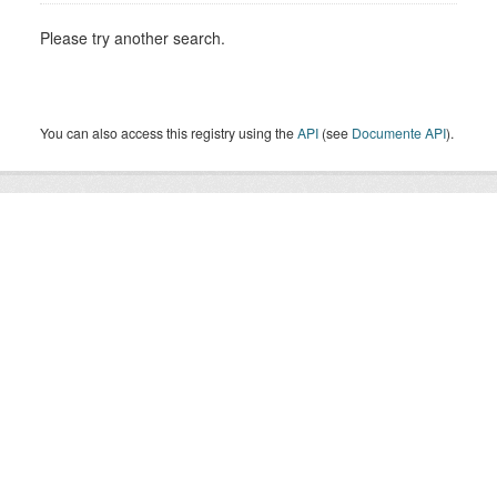
Please try another search.
You can also access this registry using the
API
(see
Documente API
).