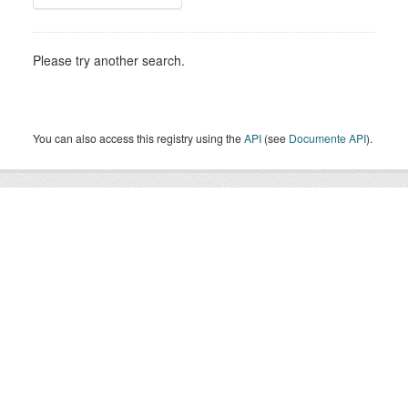
Please try another search.
You can also access this registry using the
API
(see
Documente API
).