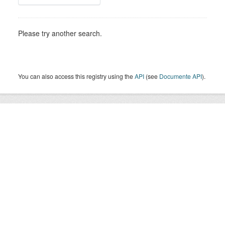
Please try another search.
You can also access this registry using the
API
(see
Documente API
).