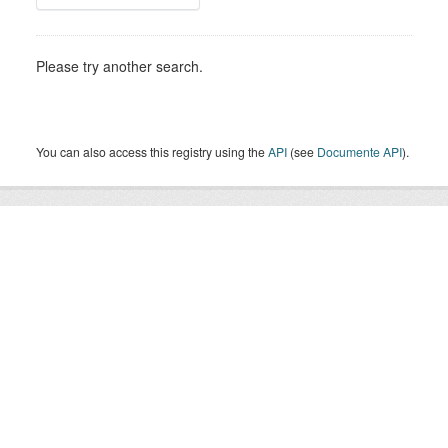
Please try another search.
You can also access this registry using the
API
(see
Documente API
).