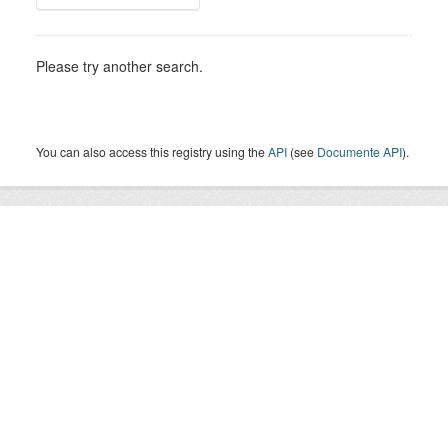
Please try another search.
You can also access this registry using the
API
(see
Documente API
).