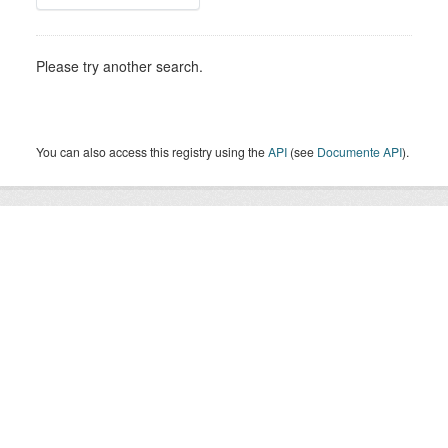
Please try another search.
You can also access this registry using the
API
(see
Documente API
).