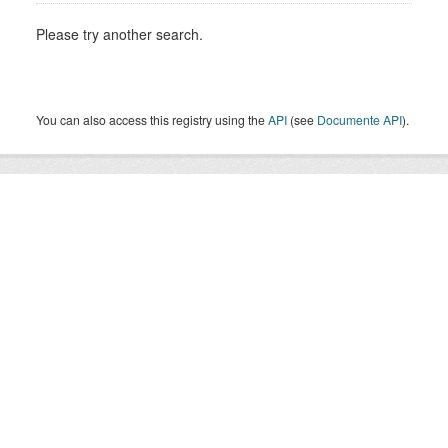
Please try another search.
You can also access this registry using the
API
(see
Documente API
).