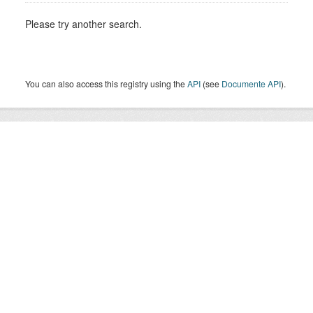
Please try another search.
You can also access this registry using the
API
(see
Documente API
).