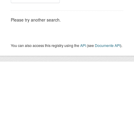
Please try another search.
You can also access this registry using the
API
(see
Documente API
).