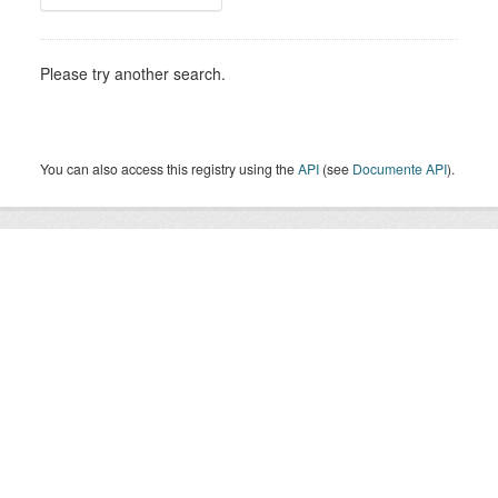
Please try another search.
You can also access this registry using the
API
(see
Documente API
).