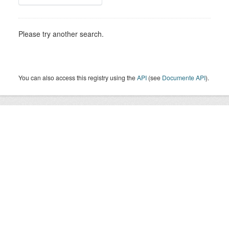
Please try another search.
You can also access this registry using the
API
(see
Documente API
).