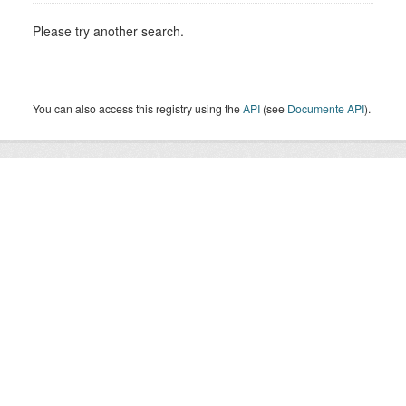
Please try another search.
You can also access this registry using the
API
(see
Documente API
).