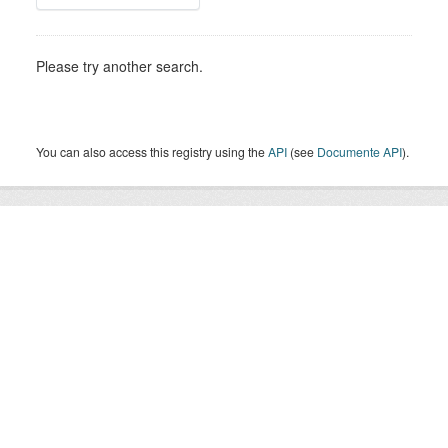
Please try another search.
You can also access this registry using the
API
(see
Documente API
).