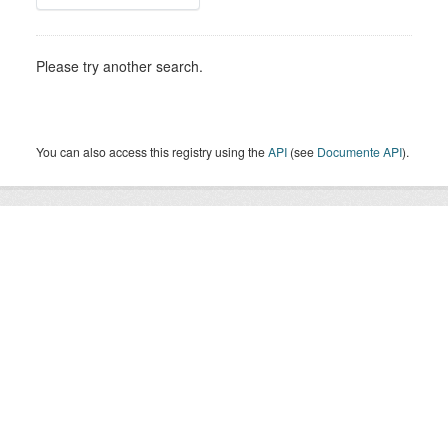
Please try another search.
You can also access this registry using the
API
(see
Documente API
).